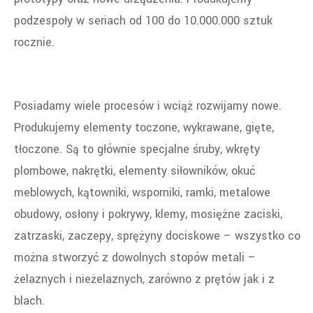
podzespoły w seriach od 100 do 10.000.000 sztuk
rocznie.
Posiadamy wiele procesów i wciąż rozwijamy nowe.
Produkujemy elementy toczone, wykrawane, gięte,
tłoczone. Są to głównie specjalne śruby, wkręty
plombowe, nakrętki, elementy siłowników, okuć
meblowych, kątowniki, wsporniki, ramki, metalowe
obudowy, osłony i pokrywy, klemy, mosiężne zaciski,
zatrzaski, zaczepy, sprężyny dociskowe – wszystko co
można stworzyć z dowolnych stopów metali –
żelaznych i nieżelaznych, zarówno z prętów jak i z
blach.